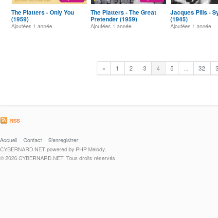
The Platters - Only You
The Platters - The Great
Jacques Pills - 
(1959)
Pretender (1959)
(1945)
Ajoutées
1 année
Ajoutées
1 année
Ajoutées
1 année
«
1
2
3
4
5
...
32
RSS
Accueil
Contact
S'enregistrer
CYBERNARD.NET powered by PHP Melody.
© 2026 CYBERNARD.NET. Tous droits réservés