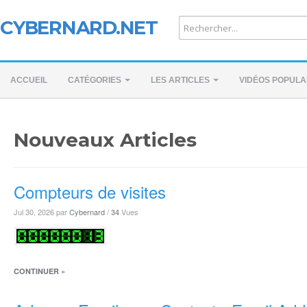
CYBERNARD.NET
ACCUEIL
CATÉGORIES
LES ARTICLES
VIDÉOS POPULA
Nouveaux Articles
Compteurs de visites
Jul 30, 2026
par
Cybernard
/
Vues
34
CONTINUER »