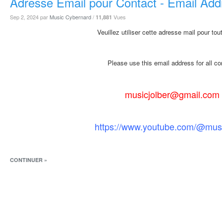
Adresse Email pour Contact - Email Add
Sep 2, 2024
par
Music Cybernard
/
Vues
11,881
Veuillez utiliser cette adresse mail pour tou
Please use this email address for all co
musicjolber@gmail.com
https://www.youtube.com/@musi
CONTINUER »