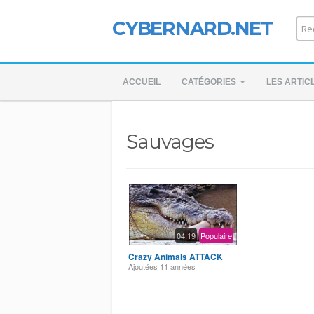
CYBERNARD.NET
ACCUEIL
CATÉGORIES
LES ARTIC
Sauvages
04:19
Populaire
Crazy Animals ATTACK
Ajoutées
11 années