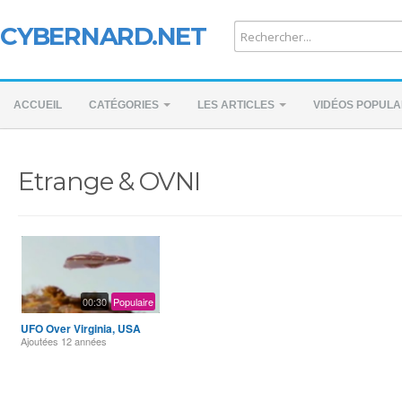
CYBERNARD.NET
ACCUEIL
CATÉGORIES
LES ARTICLES
VIDÉOS POPULA
Etrange & OVNI
00:30
Populaire
UFO Over Virginia, USA
Ajoutées
12 années