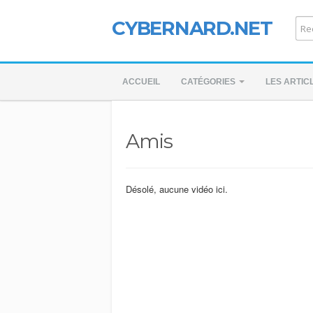
CYBERNARD.NET
ACCUEIL
CATÉGORIES
LES ARTIC
Amis
Désolé, aucune vidéo ici.