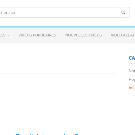
LES
VIDÉOS POPULAIRES
NOUVELLES VIDÉOS
VIDÉO ALÉAT
CA
Nou
Pop
Inf