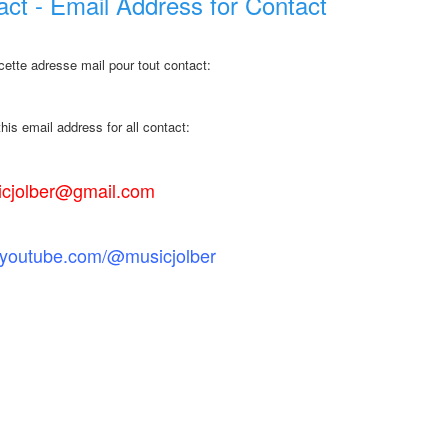
ct - Email Address for Contact
r cette adresse mail pour tout contact:
his email address for all contact:
cjolber@gmail.com
.youtube.com/@musicjolber