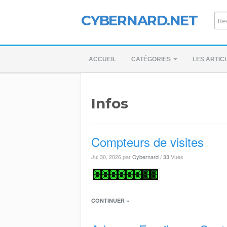
CYBERNARD.NET
ACCUEIL
CATÉGORIES
LES ARTIC
Infos
Compteurs de visites
Jul 30, 2026
par
Cybernard
/
Vues
33
CONTINUER »