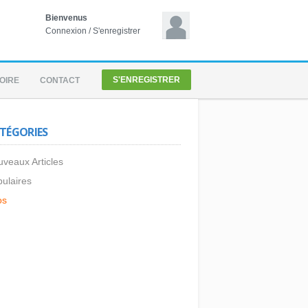
Bienvenus
Connexion
/
S'enregistrer
S'ENREGISTRER
OIRE
CONTACT
TÉGORIES
veaux Articles
ulaires
os