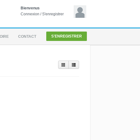
Bienvenus
Connexion
/
S'enregistrer
S'ENREGISTRER
OIRE
CONTACT