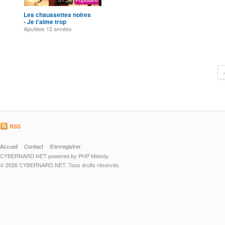
Les chaussettes noires
- Je t'aime trop
Ajoutées
12 années
RSS
Accueil
Contact
S'enregistrer
CYBERNARD.NET powered by PHP Melody.
© 2026 CYBERNARD.NET. Tous droits réservés