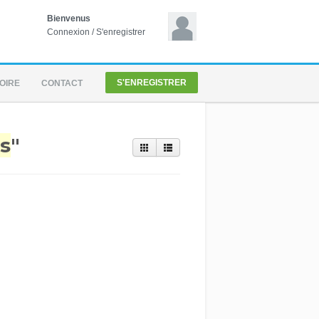
Bienvenus
Connexion
/
S'enregistrer
S'ENREGISTRER
OIRE
CONTACT
is
"