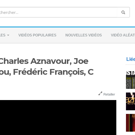
LES
VIDÉOS POPULAIRES
NOUVELLES VIDÉOS
VIDÉO ALÉAT
Lié
 Charles Aznavour, Joe
ou, Frédéric François, C
Retailler