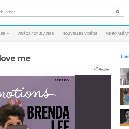
LES
VIDÉOS POPULAIRES
NOUVELLES VIDÉOS
VIDÉO ALÉAT
Lié
 love me
Retailler