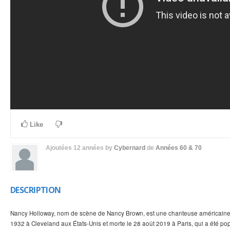
Like
Ajoutées
12 années
by
Cybernard
de
Années 60 & 70
DESCRIPTION
Nancy Holloway, nom de scène de Nancy Brown, est une chanteuse américaine 
1932 à Cleveland aux États-Unis et morte le 28 août 2019 à Paris, qui a été p