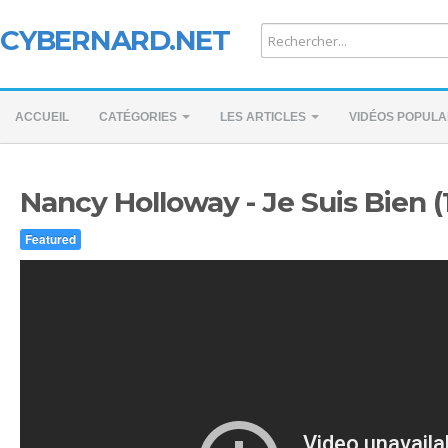
CYBERNARD.NET
ACCUEIL
CATÉGORIES
LES ARTICLES
VIDÉOS POPULA
Nancy Holloway - Je Suis Bien (
Featured