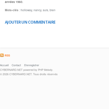
années 1960.
Mots-clés
:
holloway
,
nancy
,
suis
,
bien
AJOUTER UN COMMENTAIRE
RSS
Accueil
Contact
S'enregistrer
CYBERNARD.NET powered by PHP Melody.
© 2026 CYBERNARD.NET. Tous droits réservés