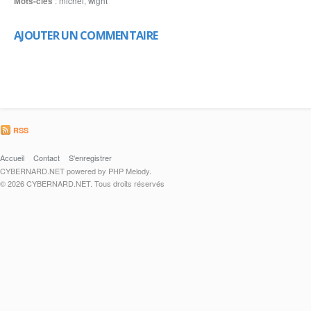
Mots-clés
:
michel
,
wight
AJOUTER UN COMMENTAIRE
RSS
Accueil
Contact
S'enregistrer
CYBERNARD.NET powered by PHP Melody.
© 2026 CYBERNARD.NET. Tous droits réservés