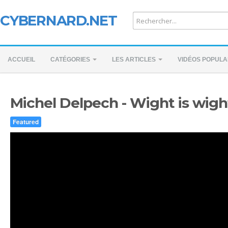
CYBERNARD.NET
ACCUEIL
CATÉGORIES
LES ARTICLES
VIDÉOS POPULA
Michel Delpech - Wight is wigh
Featured