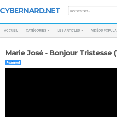
CYBERNARD.NET
ACCUEIL
CATÉGORIES
LES ARTICLES
VIDÉOS POPULA
Marie José - Bonjour Tristesse (
Featured