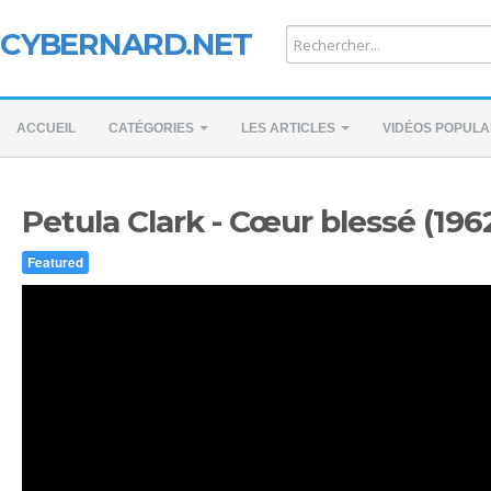
CYBERNARD.NET
ACCUEIL
CATÉGORIES
LES ARTICLES
VIDÉOS POPULA
Petula Clark - Cœur blessé (196
Featured