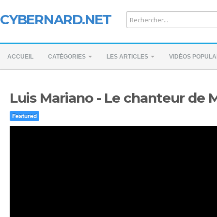
CYBERNARD.NET
ACCUEIL
CATÉGORIES
LES ARTICLES
VIDÉOS POPULA
Luis Mariano - Le chanteur de 
Featured