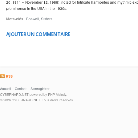
20, 1911 -- November 12, 1988), noted for intricate harmonies and rhythmic exp
prominence in the USA in the 1930s.
Mots-clés
:
Boswell
,
Sisters
AJOUTER UN COMMENTAIRE
RSS
Accueil
Contact
S'enregistrer
CYBERNARD.NET powered by PHP Melody.
© 2026 CYBERNARD.NET. Tous droits réservés