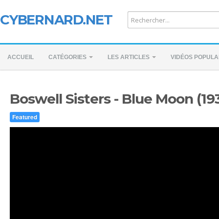
CYBERNARD.NET
ACCUEIL
CATÉGORIES
LES ARTICLES
VIDÉOS POPULA
Boswell Sisters - Blue Moon (19
Featured