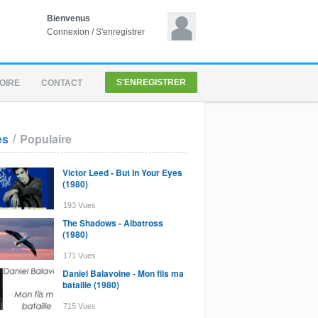
Bienvenus
Connexion
/
S'enregistrer
S'ENREGISTRER
OIRE
CONTACT
/
es
Populaire
Victor Leed - But In Your Eyes
(1980)
193 Vues
The Shadows - Albatross
(1980)
171 Vues
Daniel Balavoine - Mon fils ma
bataille (1980)
715 Vues