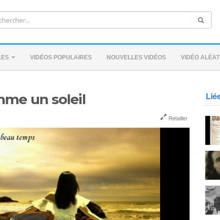
LES
VIDÉOS POPULAIRES
NOUVELLES VIDÉOS
VIDÉO ALÉAT
Lié
mme un soleil
Retailler