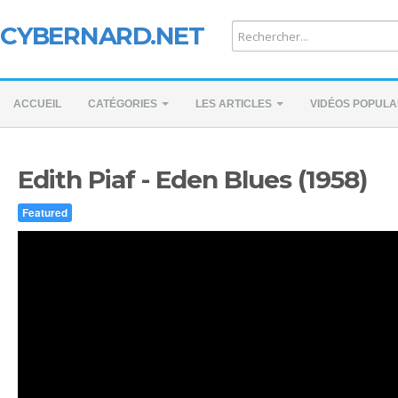
CYBERNARD.NET
ACCUEIL
CATÉGORIES
LES ARTICLES
VIDÉOS POPULA
Edith Piaf - Eden Blues (1958)
Featured