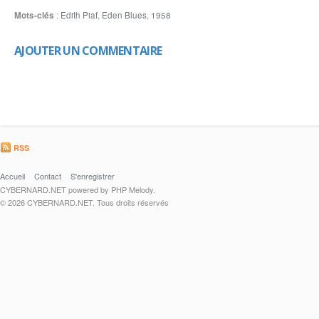
Mots-clés
:
Edith Piaf
,
Eden Blues
,
1958
AJOUTER UN COMMENTAIRE
RSS
Accueil
Contact
S'enregistrer
CYBERNARD.NET powered by PHP Melody.
© 2026 CYBERNARD.NET. Tous droits réservés