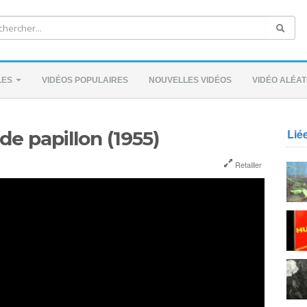
LES
VIDÉOS POPULAIRES
NOUVELLES VIDÉOS
VIDÉO ALÉAT
Lié
de papillon (1955)
Retailler