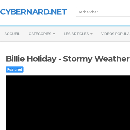
CYBERNARD.NET
ACCUEIL
CATÉGORIES
LES ARTICLES
VIDÉOS POPULA
Billie Holiday - Stormy Weather
Featured