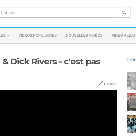
LES
VIDÉOS POPULAIRES
NOUVELLES VIDÉOS
VIDÉO ALÉAT
Lié
& Dick Rivers - c'est pas
Retailler