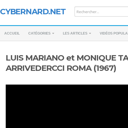
CYBERNARD.NET
ACCUEIL
CATÉGORIES
LES ARTICLES
VIDÉOS POPULA
LUIS MARIANO et MONIQUE TA
ARRIVEDERCCI ROMA (1967)