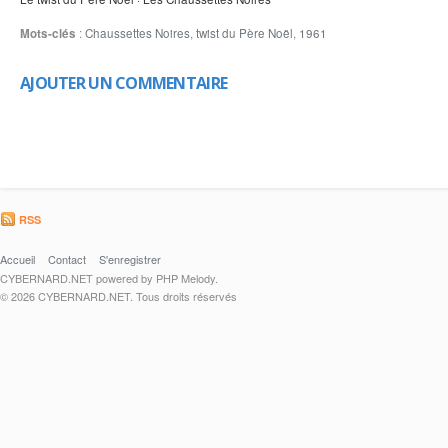
Mots-clés
:
Chaussettes Noires
,
twist du Père Noël
,
1961
AJOUTER UN COMMENTAIRE
RSS
Accueil
Contact
S'enregistrer
CYBERNARD.NET powered by PHP Melody.
© 2026 CYBERNARD.NET. Tous droits réservés