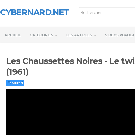
CYBERNARD.NET
ACCUEIL
CATÉGORIES
LES ARTICLES
VIDÉOS POPULA
Les Chaussettes Noires - Le twi
(1961)
Featured