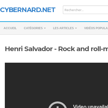
CYBERNARD.NET
ACCUEIL
CATÉGORIES
LES ARTICLES
VIDÉOS POPULA
Henri Salvador - Rock and roll-