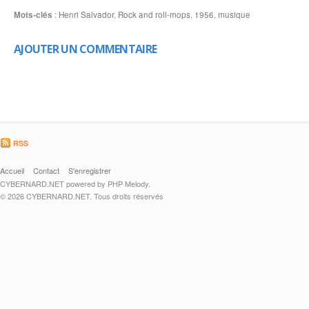
Mots-clés
:
Henri Salvador
,
Rock and roll-mops
,
1956
,
musique
AJOUTER UN COMMENTAIRE
RSS
Accueil
Contact
S'enregistrer
CYBERNARD.NET powered by PHP Melody.
© 2026 CYBERNARD.NET. Tous droits réservés