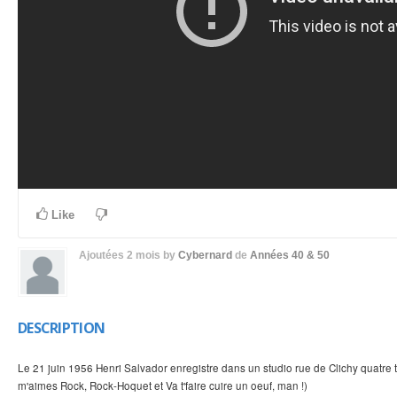
Like
Ajoutées
2 mois
by
Cybernard
de
Années 40 & 50
DESCRIPTION
Le 21 juin 1956 Henri Salvador enregistre dans un studio rue de Clichy quatre 
m'aimes Rock, Rock-Hoquet et Va t'faire cuire un oeuf, man !)