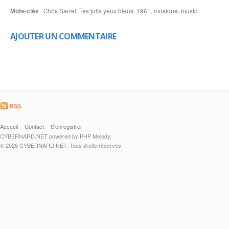
Mots-clés
:
Chris Sarrel
,
Tes jolis yeux bleus
,
1961
,
musique
,
music
AJOUTER UN COMMENTAIRE
RSS
Accueil
Contact
S'enregistrer
CYBERNARD.NET powered by PHP Melody.
© 2026 CYBERNARD.NET. Tous droits réservés