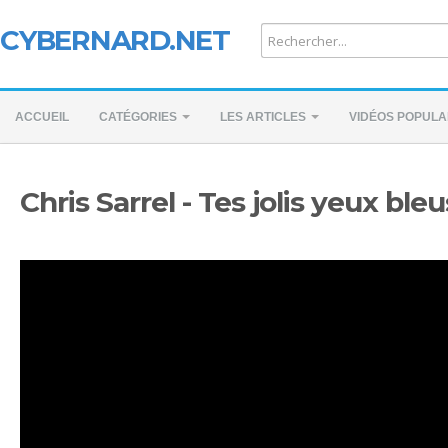
CYBERNARD.NET
ACCUEIL
CATÉGORIES
LES ARTICLES
VIDÉOS POPULA
Chris Sarrel - Tes jolis yeux bleu