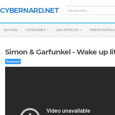
CYBERNARD.NET
ACCUEIL
CATÉGORIES
LES ARTICLES
VIDÉOS POPULA
Simon & Garfunkel - Wake up litt
Featured