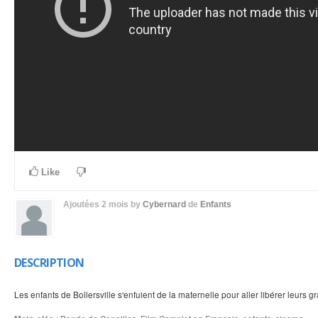
Like
Ajoutées
2 mois
by
Cybernard
de
Enfants
DESCRIPTION
Les enfants de Bollersville s'enfuient de la maternelle pour aller libérer leurs 