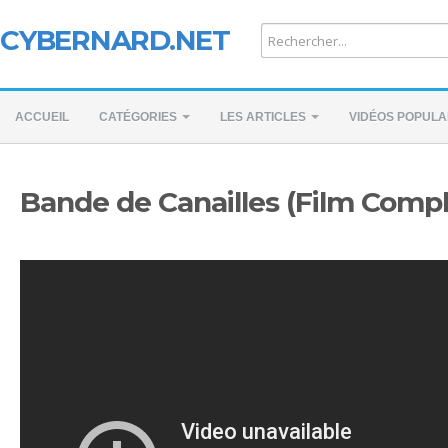
CYBERNARD.NET
ACCUEIL
CATÉGORIES
LES ARTICLES
VIDÉOS POPULA
Bande de Canailles (Film Compl