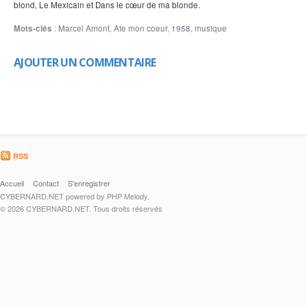
blond, Le Mexicain et Dans le cœur de ma blonde.
Mots-clés
:
Marcel Amont
,
Aïe mon coeur
,
1958
,
musique
AJOUTER UN COMMENTAIRE
RSS
Accueil
Contact
S'enregistrer
CYBERNARD.NET powered by PHP Melody.
© 2026 CYBERNARD.NET. Tous droits réservés