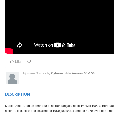
Like
Ajoutées
3 mois
by
Cybernard
de
Années 40 & 50
DESCRIPTION
Marcel Amont, est un chanteur et acteur français, né le 1ᵉʳ avril 1929 à Bordeau
a connu le succès dès les années 1950 jusqu'aux années 1970 avec des titres