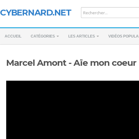
CYBERNARD.NET
ACCUEIL
CATÉGORIES
LES ARTICLES
VIDÉOS POPULA
Marcel Amont - Aïe mon coeur 