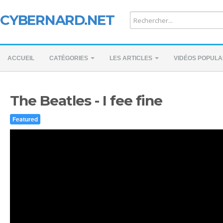
CYBERNARD.NET
ACCUEIL
CATÉGORIES
LES ARTICLES
VIDÉOS POPULA
The Beatles - I fee fine
Featured