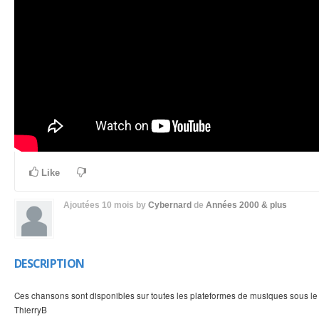
Like
Ajoutées
10 mois
by
Cybernard
de
Années 2000 & plus
DESCRIPTION
Ces chansons sont disponibles sur toutes les plateformes de musiques sous le
ThierryB