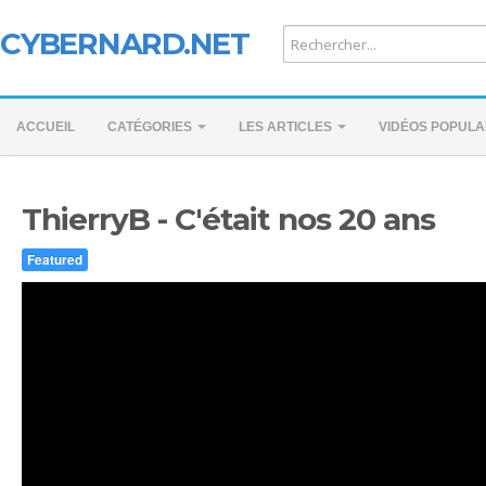
CYBERNARD.NET
ACCUEIL
CATÉGORIES
LES ARTICLES
VIDÉOS POPULA
ThierryB - C'était nos 20 ans
Featured