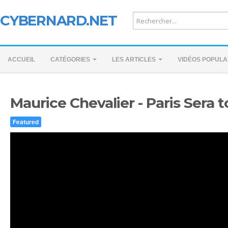
CYBERNARD.NET
ACCUEIL
CATÉGORIES
LES ARTICLES
VIDÉOS POPULA
Maurice Chevalier - Paris Sera t
Featured