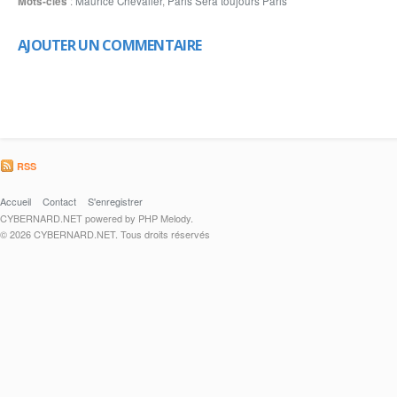
Mots-clés
:
Maurice Chevalier
,
Paris Sera toujours Paris
AJOUTER UN COMMENTAIRE
RSS
Accueil
Contact
S'enregistrer
CYBERNARD.NET powered by PHP Melody.
© 2026 CYBERNARD.NET. Tous droits réservés