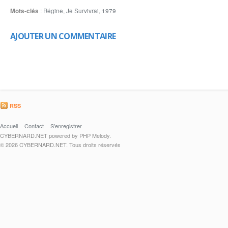
Mots-clés
:
Régine
,
Je Survivrai
,
1979
AJOUTER UN COMMENTAIRE
RSS
Accueil
Contact
S'enregistrer
CYBERNARD.NET powered by PHP Melody.
© 2026 CYBERNARD.NET. Tous droits réservés