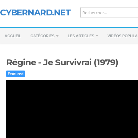
CYBERNARD.NET
ACCUEIL
CATÉGORIES
LES ARTICLES
VIDÉOS POPULA
Régine - Je Survivrai (1979)
Featured