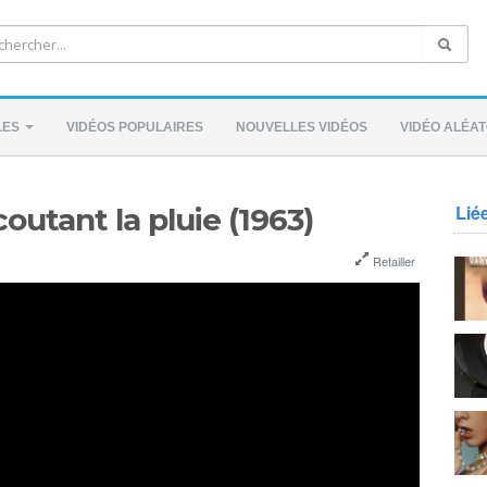
LES
VIDÉOS POPULAIRES
NOUVELLES VIDÉOS
VIDÉO ALÉAT
Lié
coutant la pluie (1963)
Retailler