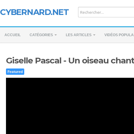
CYBERNARD.NET
ACCUEIL
CATÉGORIES
LES ARTICLES
VIDÉOS POPULA
Giselle Pascal - Un oiseau chant
Featured