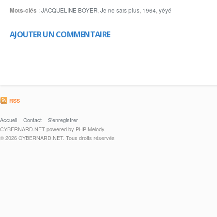
Mots-clés
:
JACQUELINE BOYER
,
Je ne sais plus
,
1964
,
yéyé
AJOUTER UN COMMENTAIRE
RSS
Accueil
Contact
S'enregistrer
CYBERNARD.NET powered by PHP Melody.
© 2026 CYBERNARD.NET. Tous droits réservés