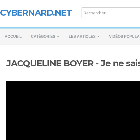
CYBERNARD.NET
ACCUEIL
CATÉGORIES
LES ARTICLES
VIDÉOS POPULA
JACQUELINE BOYER - Je ne sais