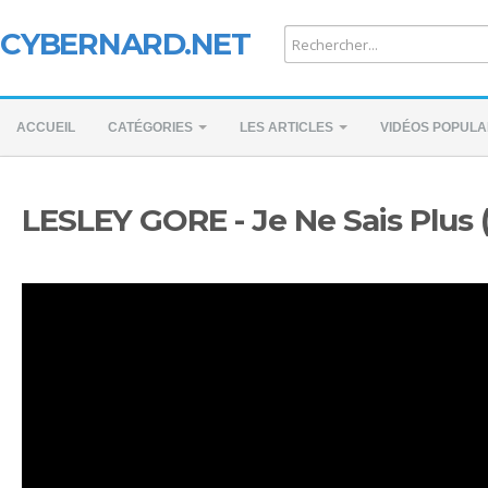
CYBERNARD.NET
ACCUEIL
CATÉGORIES
LES ARTICLES
VIDÉOS POPULA
LESLEY GORE - Je Ne Sais Plus 