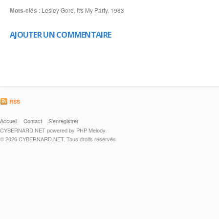
Mots-clés
:
Lesley Gore
,
It's My Party
,
1963
AJOUTER UN COMMENTAIRE
RSS
Accueil
Contact
S'enregistrer
CYBERNARD.NET powered by PHP Melody.
© 2026 CYBERNARD.NET. Tous droits réservés