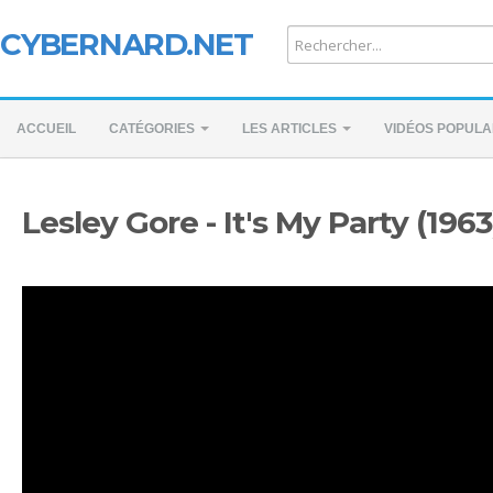
CYBERNARD.NET
ACCUEIL
CATÉGORIES
LES ARTICLES
VIDÉOS POPULA
Lesley Gore - It's My Party (1963