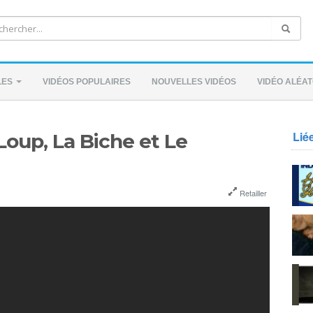
LES
VIDÉOS POPULAIRES
NOUVELLES VIDÉOS
VIDÉO ALÉAT
Lié
Loup, La Biche et Le
Retailler