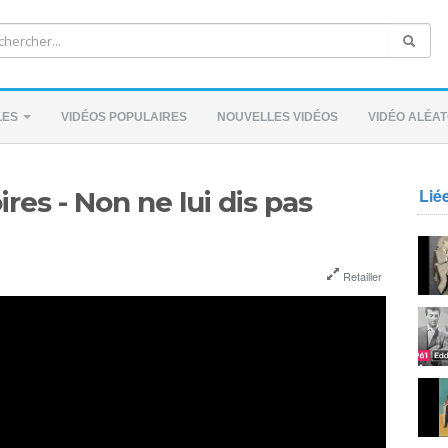
LES
VIDÉOS POPULAIRES
NOUVELLES VIDÉOS
VIDÉO ALÉAT
Lié
res - Non ne lui dis pas
Retailler