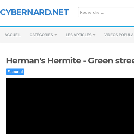
CYBERNARD.NET
ACCUEIL
CATÉGORIES
LES ARTICLES
VIDÉOS POPULA
Herman's Hermite - Green stre
Featured