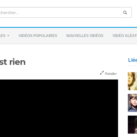
LES
VIDÉOS POPULAIRES
NOUVELLES VIDÉOS
VIDÉO ALÉAT
Lié
st rien
Retailler