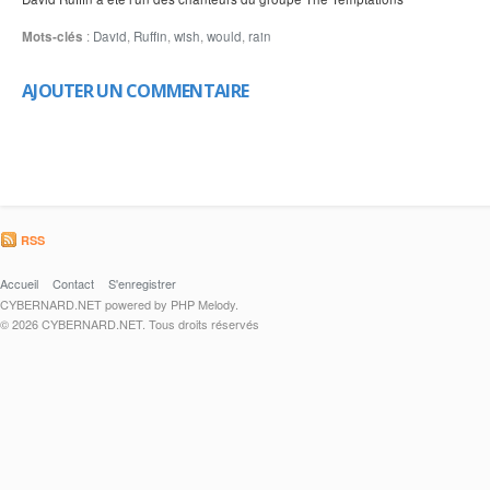
Mots-clés
:
David
,
Ruffin
,
wish
,
would
,
rain
AJOUTER UN COMMENTAIRE
RSS
Accueil
Contact
S'enregistrer
CYBERNARD.NET powered by PHP Melody.
© 2026 CYBERNARD.NET. Tous droits réservés