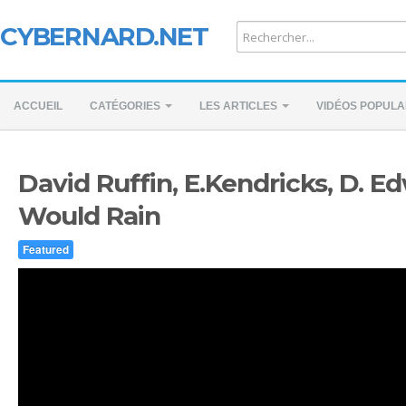
CYBERNARD.NET
ACCUEIL
CATÉGORIES
LES ARTICLES
VIDÉOS POPULA
David Ruffin, E.Kendricks, D. Ed
Would Rain
Featured