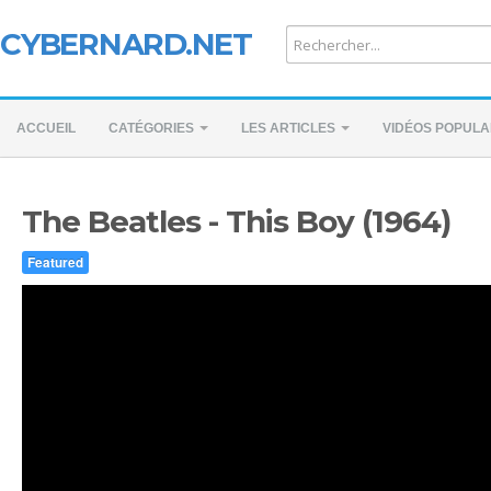
CYBERNARD.NET
ACCUEIL
CATÉGORIES
LES ARTICLES
VIDÉOS POPULA
The Beatles - This Boy (1964)
Featured