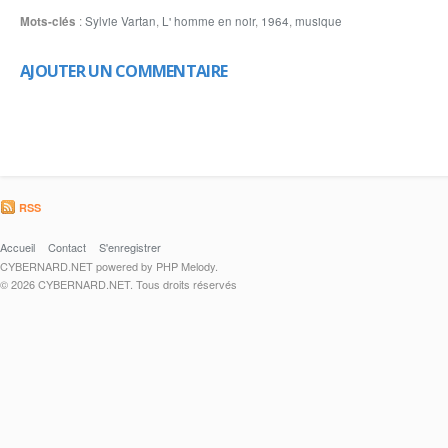
Mots-clés
:
Sylvie Vartan
,
L' homme en noir
,
1964
,
musique
AJOUTER UN COMMENTAIRE
RSS
Accueil
Contact
S'enregistrer
CYBERNARD.NET powered by PHP Melody.
© 2026 CYBERNARD.NET. Tous droits réservés