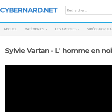
CYBERNARD.NET
ACCUEIL
CATÉGORIES
LES ARTICLES
VIDÉOS POPULA
Sylvie Vartan - L' homme en noi