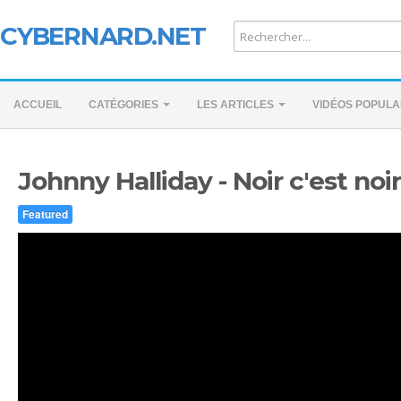
CYBERNARD.NET
ACCUEIL
CATÉGORIES
LES ARTICLES
VIDÉOS POPULA
Johnny Halliday - Noir c'est noir
Featured