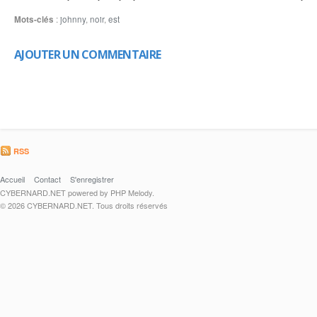
Mots-clés
:
johnny
,
noir
,
est
AJOUTER UN COMMENTAIRE
RSS
Accueil
Contact
S'enregistrer
CYBERNARD.NET powered by PHP Melody.
© 2026 CYBERNARD.NET. Tous droits réservés