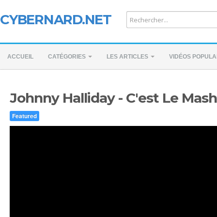
CYBERNARD.NET
ACCUEIL
CATÉGORIES
LES ARTICLES
VIDÉOS POPULA
Johnny Halliday - C'est Le Mas
Featured