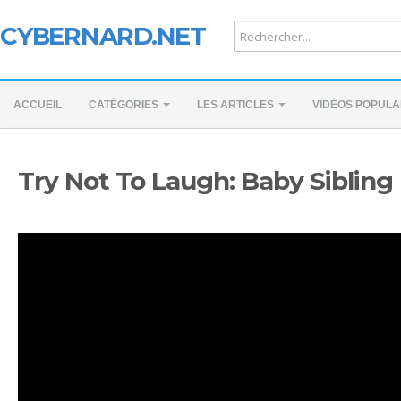
CYBERNARD.NET
ACCUEIL
CATÉGORIES
LES ARTICLES
VIDÉOS POPULA
Try Not To Laugh: Baby Siblin