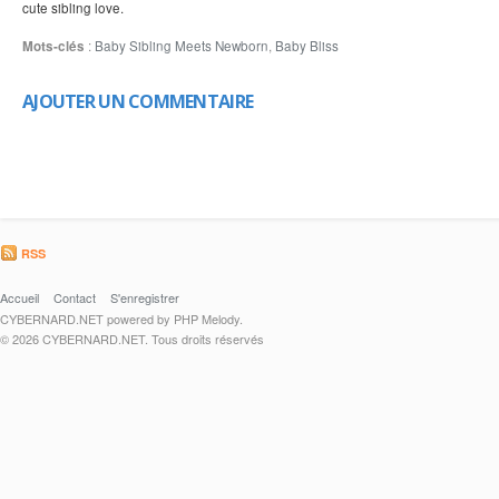
cute sibling love.
Mots-clés
:
Baby Sibling Meets Newborn
,
Baby Bliss
AJOUTER UN COMMENTAIRE
RSS
Accueil
Contact
S'enregistrer
CYBERNARD.NET powered by PHP Melody.
© 2026 CYBERNARD.NET. Tous droits réservés