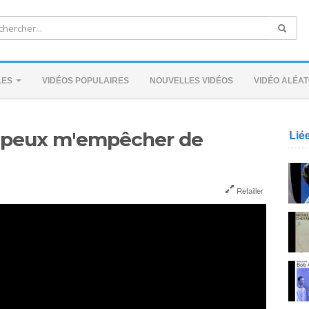
LES
VIDÉOS POPULAIRES
NOUVELLES VIDÉOS
VIDÉO ALÉAT
Lié
e peux m'empêcher de
Retailler